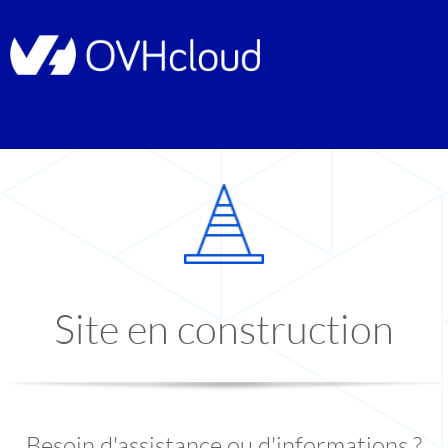
Site en construction
Besoin d'assistance ou d'informations ?